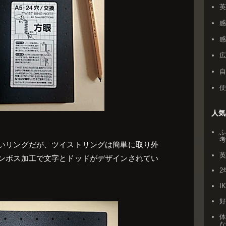
感
人気
ふ
いリングだが、ツイストリングは簡単に取り外
ンボス加工で文字とドッドがデザインされてい
2
I