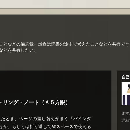
ことなどの備忘録。最近は読書の途中で考えたことなどを共有でき
などを共有したい。
自己
トリング・ノート（Ａ５方眼）
ます
えたとき、ページの差し替えがきく「バインダ
詳細
せか、もしくは折り返して省スペースで使える