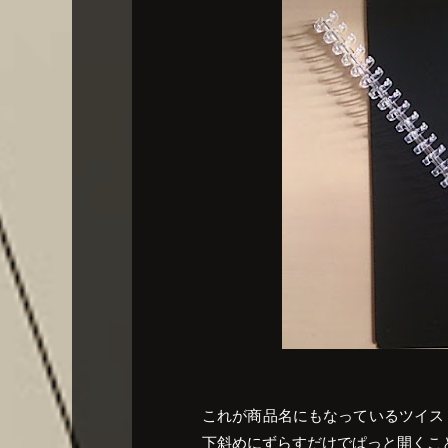
これが商品名にもなっているツイス
下斜めにずらすだけでぱっと開くこ