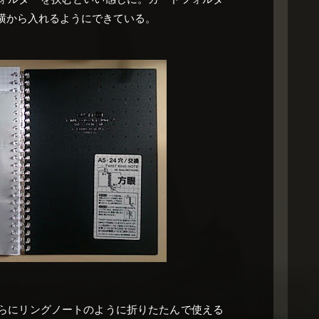
横から入れるようにできている。
らにリングノートのように折りたたんで使える