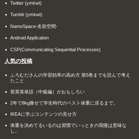
Twitter (ymkwt)
Tumblr (ymkwt)
NameSpace-名前空間-
Android Application
CSP(Communicating Sequential Processes)
人気の投稿
ふろむださんの学習効率の高め方 第5巻までを読んで考え
たこと
英英英単語（中級編）がおもしろい
2年で8kg痩せて学生時代のベスト体重に戻るまで。
IKEAに学ぶコンテンツの見せ方
体重を決めてるいるのは習慣でいっときの我慢は意味な
し。