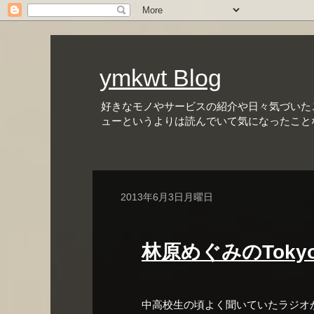
ymkwt Blog
好きなモノやサービスの紹介や日々気づいた
ューというよりは読んでいて気になったこと
2013年6月3日月曜日
林原めぐみのTokyo B
中高校生の頃よく聞いていたラジオ