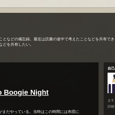
ことなどの備忘録。最近は読書の途中で考えたことなどを共有でき
などを共有したい。
自己
oogie Night
ます
詳細
がまだやっている。当時はこの時間には布団に