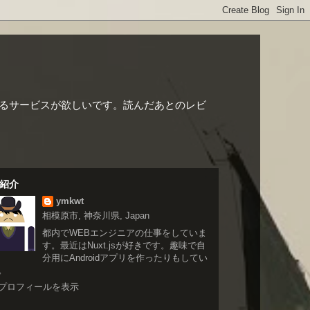
るサービスが欲しいです。読んだあとのレビ
紹介
ymkwt
相模原市, 神奈川県, Japan
都内でWEBエンジニアの仕事をしていま
す。最近はNuxt.jsが好きです。趣味で自
分用にAndroidアプリを作ったりもしてい
。
プロフィールを表示