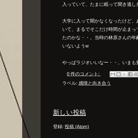
入っていて、たまに眠って聞き逃し
大学に入って聞かなくなったけど、
いて、まるでそこだけ時間が止まっ
たのかな・・。当時の林原さんの年
いないようw
やっぱラジオいいなー・・。いまも
0 件のコメント:
ラベル:
感情と向き合う
新しい投稿
登録:
投稿 (Atom)