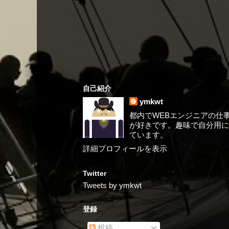
自己紹介
ymkwt
都内でWEBエンジニアの仕事を
が好きです。趣味で自分用にA
ています。
詳細プロフィールを表示
Twitter
Tweets by ymkwt
登録
投稿