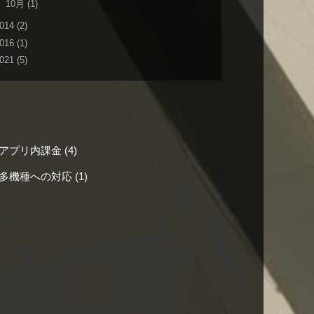
►
10月
(1)
014
(2)
016
(1)
021
(5)
ning アプリ内課金
(4)
ining 多機種への対応
(1)