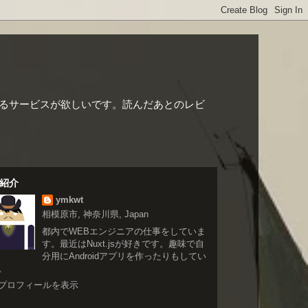
るサービスが欲しいです。読んだあとのレビ
紹介
ymkwt
相模原市, 神奈川県, Japan
都内でWEBエンジニアの仕事をしていま
す。最近はNuxt.jsが好きです。趣味で自
分用にAndroidアプリを作ったりもしてい
。
プロフィールを表示