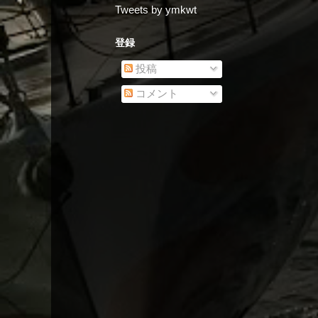
Tweets by ymkwt
登録
投稿
コメント