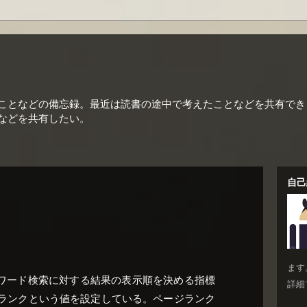
ことなどの備忘録。最近は読書の途中で考えたことなどを共有でき
などを共有したい。
自己
ます
キーワード検索に対する結果の表示順を決める指標
詳細
ランクという値を設定している。ページランク