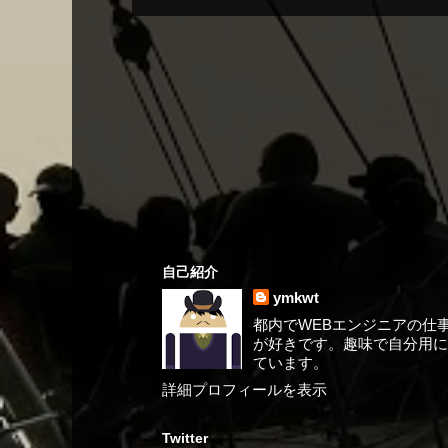
自己紹介
ymkwt
都内でWEBエンジニアの仕事を
が好きです。趣味で自分用にA
ています。
詳細プロフィールを表示
Twitter